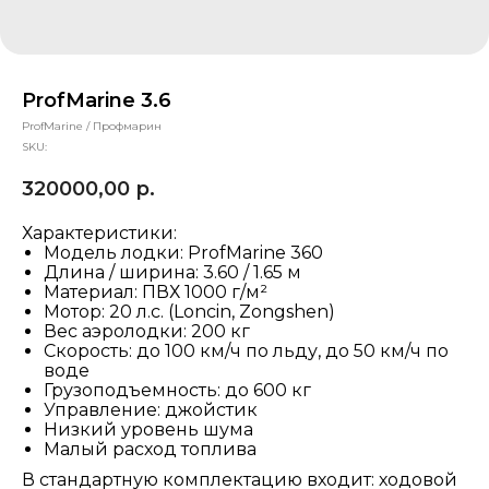
ProfMarine 3.6
ProfMarine / Профмарин
SKU:
320000,00
р.
Характеристики:
Модель лодки: ProfMarine 360
Длина / ширина: 3.60 / 1.65 м
Материал: ПВХ 1000 г/м²
Мотор: 20 л.с. (Loncin, Zongshen)
Вес аэролодки: 200 кг
Скорость: до 100 км/ч по льду, до 50 км/ч по
воде
Грузоподъемность: до 600 кг
Управление: джойстик
Низкий уровень шума
Малый расход топлива
В стандартную комплектацию входит: ходовой