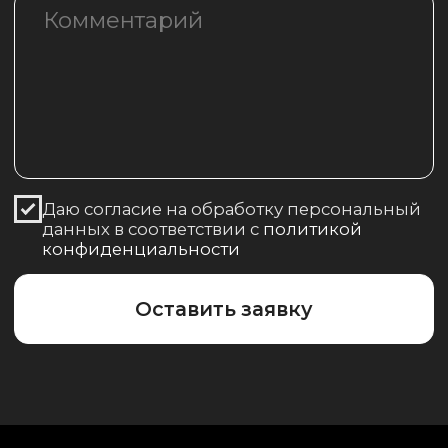
Доставка
Контакты
+7 (921)-987-38-00
ООО "ПрофМарин" © 2025
Политика конфиденциальности