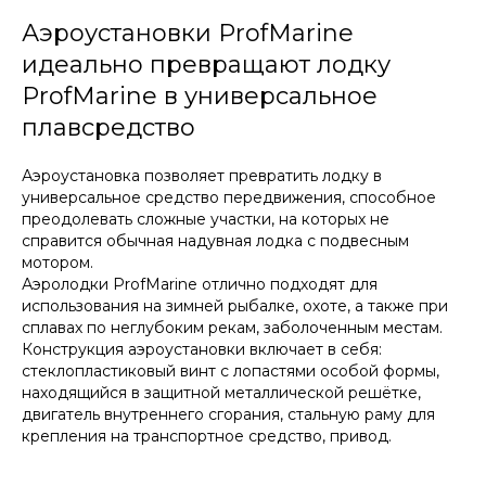
Аэроустановки ProfMarine
идеально превращают лодку
ProfMarine в универсальное
плавсредство
Аэроустановка позволяет превратить лодку в
универсальное средство передвижения, способное
преодолевать сложные участки, на которых не
справится обычная надувная лодка с подвесным
мотором.
Аэролодки ProfMarine отлично подходят для
использования на зимней рыбалке, охоте, а также при
сплавах по неглубоким рекам, заболоченным местам.
Конструкция аэроустановки включает в себя:
стеклопластиковый винт с лопастями особой формы,
находящийся в защитной металлической решётке,
двигатель внутреннего сгорания, стальную раму для
крепления на транспортное средство, привод.