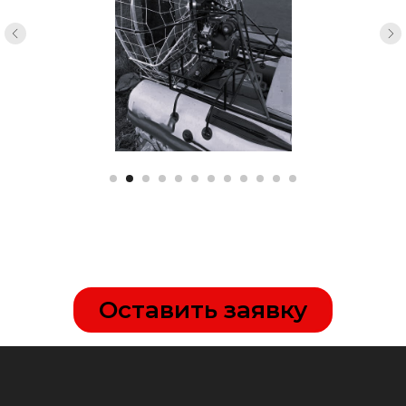
Здесь Вы можете оставить заявку
на поставку товаров и продукции
или получить консультацию
+7
Оставить заявку
Даю согласие на обработку персональный
данных в соответствии с
политикой
конфиденциальности
Оставить заявку