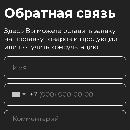
Главная
Каталог
О нас
Акции
Доставка
Контакты
+7 (921)-987-38-00